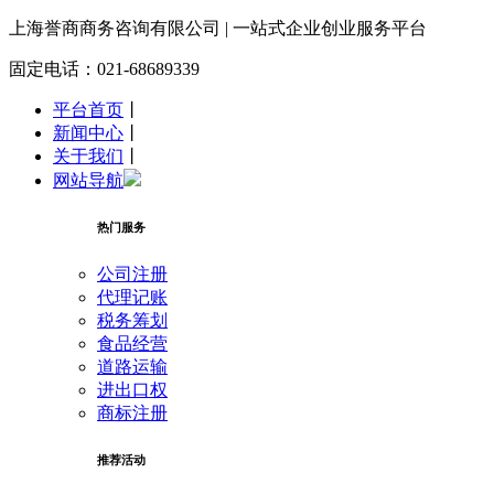
上海誉商
商务咨询有限公司 | 一站式企业创业服务平台
固定电话：021-68689339
平台首页
丨
新闻中心
丨
关于我们
丨
网站导航
热门服务
公司注册
代理记账
税务筹划
食品经营
道路运输
进出口权
商标注册
推荐活动