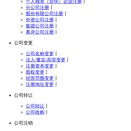
个人独资（合伙）企业注册
丨
分公司注册
丨
股份有限公司注册
丨
外资公司注册
丨
集团公司注册
丨
离岸公司注册
丨
公司变更
公司名称变更
丨
法人/董监/高管变更
丨
注册资本变更
丨
股权变更
丨
经营范围变更
丨
注册地址变更
丨
公司转让
公司转让
丨
公司收购
丨
公司注销