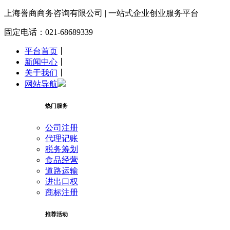
上海誉商
商务咨询有限公司 | 一站式企业创业服务平台
固定电话：021-68689339
平台首页
丨
新闻中心
丨
关于我们
丨
网站导航
热门服务
公司注册
代理记账
税务筹划
食品经营
道路运输
进出口权
商标注册
推荐活动