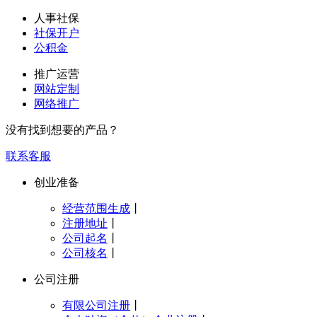
人事社保
社保开户
公积金
推广运营
网站定制
网络推广
没有找到想要的产品？
联系客服
创业准备
经营范围生成
丨
注册地址
丨
公司起名
丨
公司核名
丨
公司注册
有限公司注册
丨