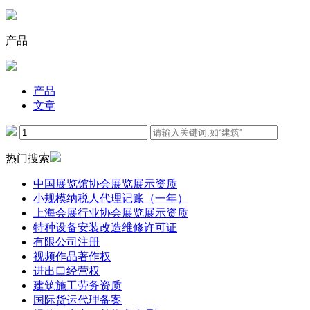
产品
产品
文章
热门搜索
中国展览馆协会展览展示资质
小规模纳税人代理记账（一年）
上海会展行业协会展览展示资质
特种设备安装改造维修许可证
有限公司注册
视频作品著作权
进出口经营权
建筑施工劳务资质
国际货运代理备案