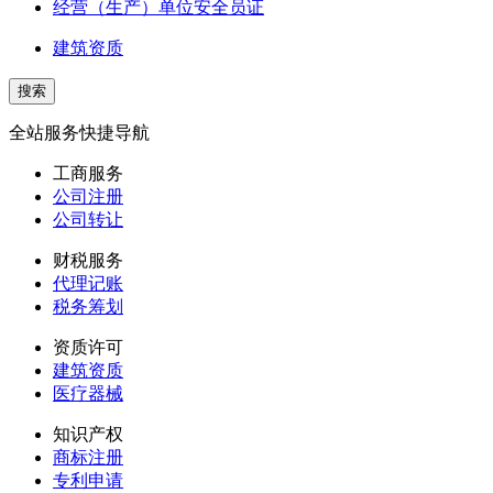
经营（生产）单位安全员证
建筑资质
全站服务快捷导航
工商服务
公司注册
公司转让
财税服务
代理记账
税务筹划
资质许可
建筑资质
医疗器械
知识产权
商标注册
专利申请