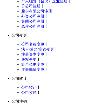
个人独资（合伙）企业注册
丨
分公司注册
丨
股份有限公司注册
丨
外资公司注册
丨
集团公司注册
丨
离岸公司注册
丨
公司变更
公司名称变更
丨
法人/董监/高管变更
丨
注册资本变更
丨
股权变更
丨
经营范围变更
丨
注册地址变更
丨
公司转让
公司转让
丨
公司收购
丨
公司注销