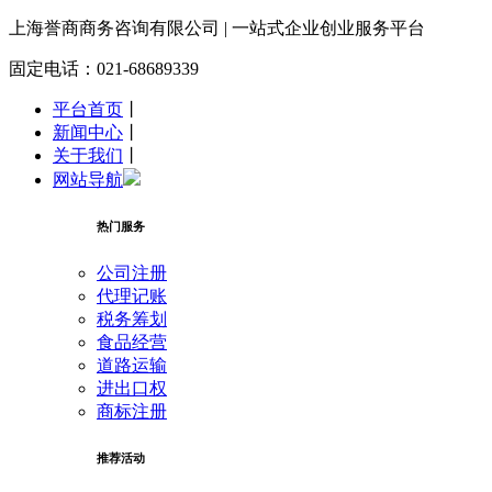
上海誉商
商务咨询有限公司 | 一站式企业创业服务平台
固定电话：021-68689339
平台首页
丨
新闻中心
丨
关于我们
丨
网站导航
热门服务
公司注册
代理记账
税务筹划
食品经营
道路运输
进出口权
商标注册
推荐活动