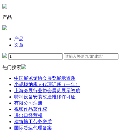
产品
产品
文章
热门搜索
中国展览馆协会展览展示资质
小规模纳税人代理记账（一年）
上海会展行业协会展览展示资质
特种设备安装改造维修许可证
有限公司注册
视频作品著作权
进出口经营权
建筑施工劳务资质
国际货运代理备案