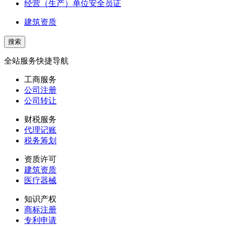
经营（生产）单位安全员证
建筑资质
全站服务快捷导航
工商服务
公司注册
公司转让
财税服务
代理记账
税务筹划
资质许可
建筑资质
医疗器械
知识产权
商标注册
专利申请