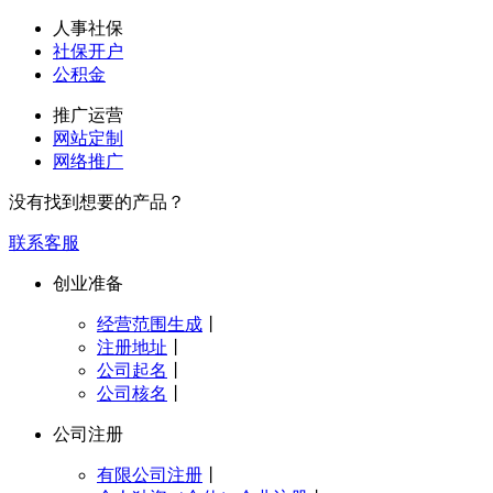
人事社保
社保开户
公积金
推广运营
网站定制
网络推广
没有找到想要的产品？
联系客服
创业准备
经营范围生成
丨
注册地址
丨
公司起名
丨
公司核名
丨
公司注册
有限公司注册
丨