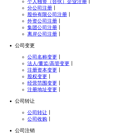
个人独资（合伙）企业注册
丨
分公司注册
丨
股份有限公司注册
丨
外资公司注册
丨
集团公司注册
丨
离岸公司注册
丨
公司变更
公司名称变更
丨
法人/董监/高管变更
丨
注册资本变更
丨
股权变更
丨
经营范围变更
丨
注册地址变更
丨
公司转让
公司转让
丨
公司收购
丨
公司注销