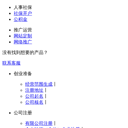
人事社保
社保开户
公积金
推广运营
网站定制
网络推广
没有找到想要的产品？
联系客服
创业准备
经营范围生成
丨
注册地址
丨
公司起名
丨
公司核名
丨
公司注册
有限公司注册
丨