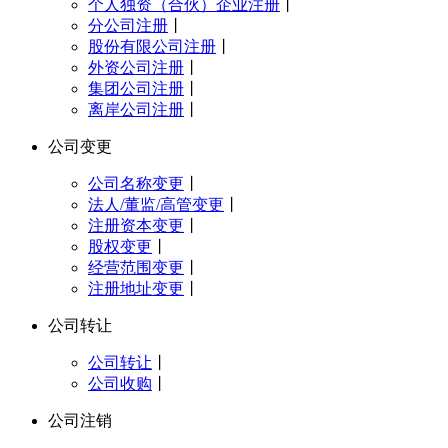
个人独资（合伙）企业注册
丨
分公司注册
丨
股份有限公司注册
丨
外资公司注册
丨
集团公司注册
丨
离岸公司注册
丨
公司变更
公司名称变更
丨
法人/董监/高管变更
丨
注册资本变更
丨
股权变更
丨
经营范围变更
丨
注册地址变更
丨
公司转让
公司转让
丨
公司收购
丨
公司注销