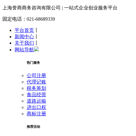
上海誉商
商务咨询有限公司 | 一站式企业创业服务平台
固定电话：021-68689339
平台首页
丨
新闻中心
丨
关于我们
丨
网站导航
热门服务
公司注册
代理记账
税务筹划
食品经营
道路运输
进出口权
商标注册
推荐活动