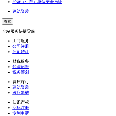
经营（生产）单位安全员证
建筑资质
全站服务快捷导航
工商服务
公司注册
公司转让
财税服务
代理记账
税务筹划
资质许可
建筑资质
医疗器械
知识产权
商标注册
专利申请