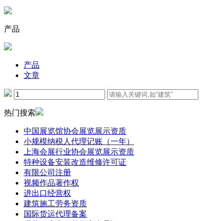
产品
产品
文章
热门搜索
中国展览馆协会展览展示资质
小规模纳税人代理记账（一年）
上海会展行业协会展览展示资质
特种设备安装改造维修许可证
有限公司注册
视频作品著作权
进出口经营权
建筑施工劳务资质
国际货运代理备案